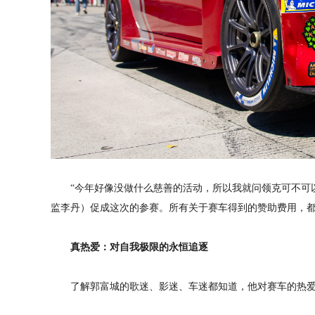
“今年好像没做什么慈善的活动，所以我就问领克可不可
监李丹）促成这次的参赛。所有关于赛车得到的赞助费用，都
真热爱：对自我极限的永恒追逐
了解郭富城的歌迷、影迷、车迷都知道，他对赛车的热