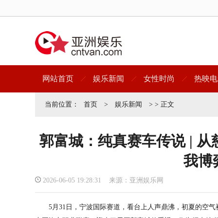
网站首页
娱乐新闻
女性时尚
热映电
当前位置：
首页
>
娱乐新闻
> > 正文
郭富城：纯真赛车传说 | 
我博
2026-06-05 19:28:31 来源：亚洲娱乐网
5月31日，宁波国际赛道，看台上人声鼎沸，初夏的空气