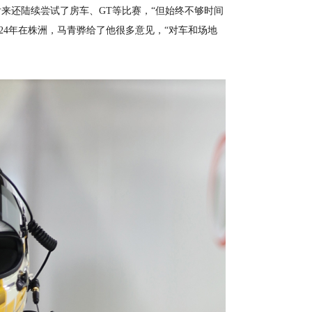
后来还陆续尝试了房车、GT等比赛，“但始终不够时间
024年在株洲，马青骅给了他很多意见，“对车和场地