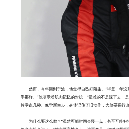
然而，今年回到宁波，他觉得自己好陌生。“毕竟一年没
手那样。”他演示着肌肉记忆的对抗，“最难的不是踩下去，
掉零点几秒。像学新舞步，身体记住了旧动作，大脑要强行改
为什么要这么做？“虽然可能时间会慢一点，甚至可能好