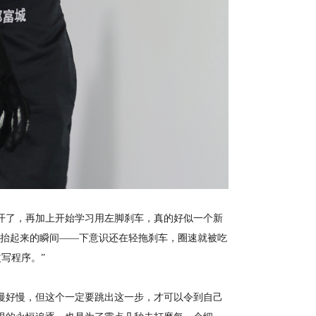
开了，再加上开始学习用左脚刹车，真的好似一个新
是抬起来的瞬间——下意识还在轻拖刹车，圈速就被吃
写程序。”
慢好慢，但这个一定要跳出这一步，才可以令到自己