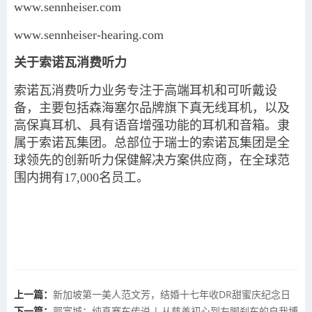
www.sennheiser.com
www.sennheiser-hearing.com
关于索诺瓦消费听力
索诺瓦消费听力业务专注于高端耳机和可听戴设
备，主要包括森海塞尔品牌旗下真无线耳机，以及
高保真耳机、具有语音增强功能的耳机和音箱。隶
属于索诺瓦集团。总部位于瑞士的索诺瓦集团是全
球领先的创新听力保健解决方案供应商，在全球范
围内拥有17,000名员工。
上一篇：
新加坡第一美人范文芳，结婚十七年收DR甜蜜庆纪念日
下一篇：
郭富城：纯真赛车传说 | 从慈善初心到左脚刹车的自我博