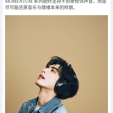
MOMENTUM 系列始终坚持不刻意修饰声音，而是
尽可能还原音乐与情绪本来的样貌。