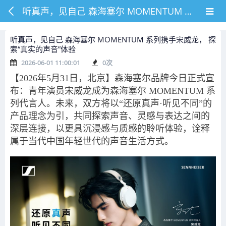
听真声，见自己 森海塞尔 MOMENTUM 系列携手宋威龙， 探索“真实的声音”体验
听真声，见自己 森海塞尔 MOMENTUM 系列携手宋威龙， 探
索“真实的声音”体验
2026-06-01 11:00:01
0
次
【2026年5月31日，北京】森海塞尔品牌今日正式宣
布：青年演员宋威龙成为森海塞尔 MOMENTUM 系
列代言人。未来，双方将以“还原真声·听见不同”的
产品理念为引，共同探索声音、灵感与表达之间的
深层连接，以更具沉浸感与质感的聆听体验，诠释
属于当代中国年轻世代的声音生活方式。