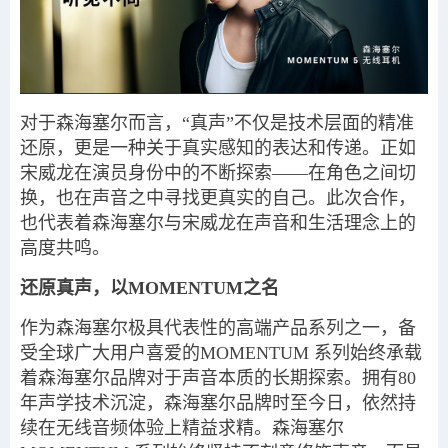
对于森海塞尔而言，“真声”不仅是技术层面的精准
还原，更是一种关于真实感知的表达和传递。正如
宋威龙在演员身份中的不断探索——在角色之间切
换，也在声音之中寻找更真实的自己。此次合作，
也代表着森海塞尔与宋威龙在声音和生活理念上的
高度共鸣。
还原真声，以MOMENTUM之名
作为森海塞尔极具代表性的高端产品系列之一，备
受全球广大用户喜爱的MOMENTUM 系列始终承载
着森海塞尔品牌对于声音本质的长期探索。拥有80
年声学技术沉淀，森海塞尔品牌时至今日，依然持
续在无线音频体验上精益求精。森海塞尔