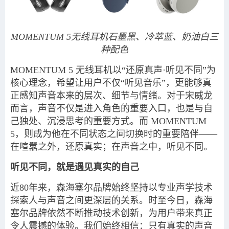
MOMENTUM 5无线耳机石墨黑、冷萃蓝、奶油白三
种配色
MOMENTUM 5 无线耳机以“还原真声·听见不同”为
核心理念，希望让用户不仅“听见音乐”，更能够真
正感知声音本来的层次、细节与情绪。对于宋威龙
而言，声音不仅是进入角色的重要入口，也是与自
己独处、沉浸思考的重要方式。而 MOMENTUM
5，则成为他在不同状态之间切换时的重要陪伴——
在喧嚣之外，还原真实；在声音之中，听见不同。
听见不同，就是遇见真实的自己
近80年来，森海塞尔品牌始终坚持以专业声学技术
探索人与声音之间更深层的关系。时至今日，森海
塞尔品牌依然不断推动技术创新，为用户带来真正
令人震撼的体验。我们始终相信：只有真实的声音