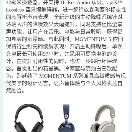
42毫米换能器，并支持 Hi-Res Audio 认证、aptX™
Lossless 蓝牙编解码器，进一步释放森海塞尔标志性
的高解析声音表现。全新升级的主动降噪系统针对
环境人声的降噪效果大幅提升，同时支持杜比全景
声功能，让用户在音乐、电影与日常聆听中获得更
加真实的沉浸感。与此同时，MOMENTUM 5 依旧
保持行业领先的续航表现：开启主动降噪后，单次
充电最长可使用57小时，并采用可更换电池的设
计，在提升耐用性的同时，也进一步践行环保理
念。首发推出的石墨黑、冷萃蓝与奶油白三款配
色，则延续了 MOMENTUM 系列兼具高级质感与现
代美学的设计语言，让声音体验与个人风格表达自
然融合。