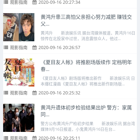
观影指南
2020-09-16 20:27:34
黄鸿升患三高怕父亲担心努力减肥 赚钱交
父...
黄鸿升 新浪娱乐讯 据台湾媒体报道，黄鸿升16日
惊传在北投家中过世，消息震惊众人，他过...
观影指南
2020-09-16 20:26:57
《夏目友人帐》将推剧场版续作 定档明年
春...
《夏目友人帐》剧场版将推出新作 新浪娱乐讯 日
本爆红漫画《夏目友人帐》将推出新作剧场版...
观影指南
2020-09-16 20:25:32
黄鸿升遗体初步检验结果出炉 警方：家属
同...
警方公布黄鸿升尸检初步结果 新浪娱乐讯 据台湾
媒体9月16日报道，小鬼黄鸿升16日在台...
观影指南
2020-09-16 20:25:11