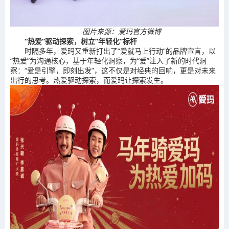
图片来源：爱玛官方微博
“热爱”驱动探索，树立“年轻化”标杆
时隔多年，爱玛又重新打出了“爱就马上行动”的品牌宣言，以
“热爱”为沟通核心，基于年轻化洞察，为“爱”注入了新的时代洞
察：“爱是引擎，即刻出发”，这不仅是对经典的回响，更是对未来
出行的思考。热爱驱动探索，而爱玛让探索发生。