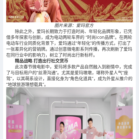
图片来源：爱玛官方
除此之外，爱玛长期致力于打造时尚、年轻化品牌形象，已凭
借多年探索与创新，成为电动两轮车界的 “时尚icon品牌”。在两轮
电动车行业同质化背景下，爱玛通过“年轻化”的传播方式，打出了
一张差异化的营销牌。通过创意微电影系列传播，再次刷新了爱玛
在同行业中的影响力，树立了时尚出行新标杆。
精品战略 打造出行社交货币
此次春节微电影中，爱玛将多款产品自然融入到剧情中，完成
了与目标用户的“丝滑沟通”。尤其是爱玛墩墩，堪称外星人气“座
驾”，以其萌系设计，直接化身为“角色化道具”，成为外星从推介的
“地球旅游理想载具”。