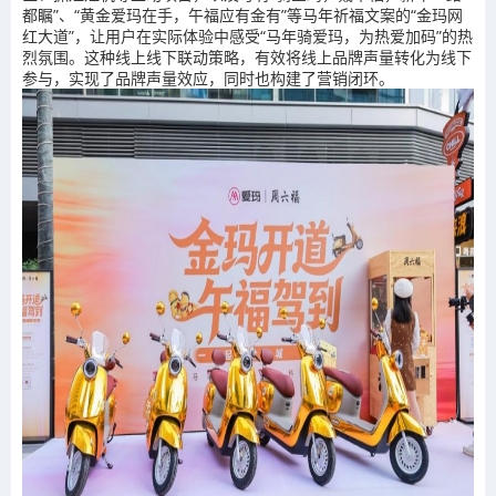
都瞩”、“黄金爱玛在手，午福应有金有”等马年祈福文案的“金玛网
红大道”，让用户在实际体验中感受“马年骑爱玛，为热爱加码”的热
烈氛围。这种线上线下联动策略，有效将线上品牌声量转化为线下
参与，实现了品牌声量效应，同时也构建了营销闭环。