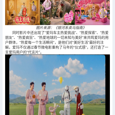
图片来源：《银河系卖马指南》
同时影片中还出现了“爱玛车主热爱挑战”、“热爱探索”、“热爱
朋友”、“热爱疯狂”、“热爱地球的一切未知与美好”来共鸣爱玛的用
户群体，“热爱每一个生活瞬间”，是他们对“美好生活”最好的注
解。爱玛不仅通过春节微电影重构了马年的“仪式感”，还打造了一
支爱玛用户的“代言片”。