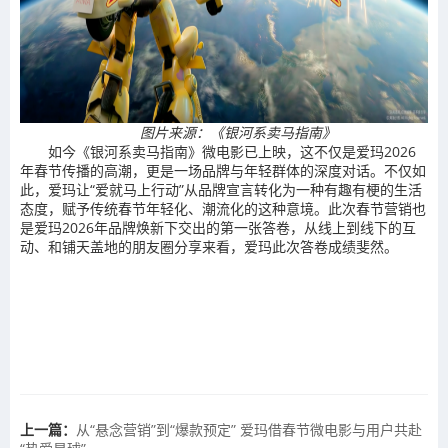
图片来源：《银河系卖马指南》
如今《银河系卖马指南》微电影已上映，这不仅是爱玛2026
年春节传播的高潮，更是一场品牌与年轻群体的深度对话。不仅如
此，爱玛让“爱就马上行动”从品牌宣言转化为一种有趣有梗的生活
态度，赋予传统春节年轻化、潮流化的这种意境。此次春节营销也
是爱玛2026年品牌焕新下交出的第一张答卷，从线上到线下的互
动、和铺天盖地的朋友圈分享来看，爱玛此次答卷成绩斐然。
上一篇：
从“悬念营销”到“爆款预定” 爱玛借春节微电影与用户共赴