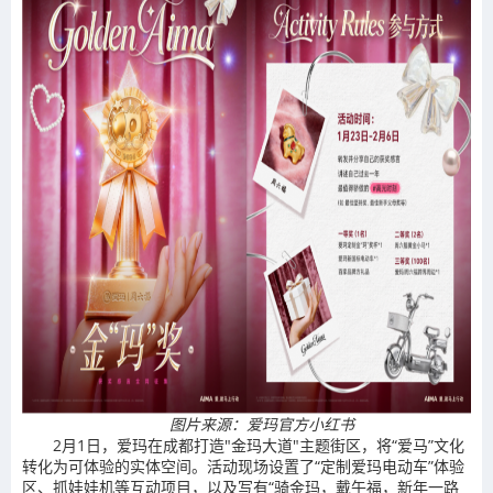
图片来源：爱玛官方小红书
2月1日，爱玛在成都打造"金玛大道"主题街区，将“爱马”文化
转化为可体验的实体空间。活动现场设置了“定制爱玛电动车”体验
区、抓娃娃机等互动项目，以及写有“骑金玛，戴午福，新年一路