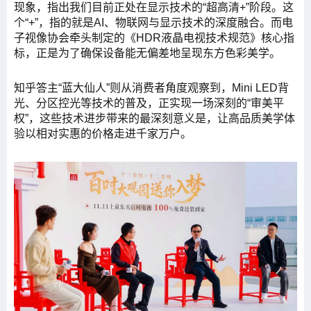
现象，指出我们目前正处在显示技术的“超高清+”阶段。这
个“+”，指的就是AI、物联网与显示技术的深度融合。而电
子视像协会牵头制定的《HDR液晶电视技术规范》核心指
标，正是为了确保设备能无偏差地呈现东方色彩美学。
知乎答主“蓝大仙人”则从消费者角度观察到，Mini LED背
光、分区控光等技术的普及，正实现一场深刻的“审美平
权”，这些技术进步带来的最深刻意义是，让高品质美学体
验以相对实惠的价格走进千家万户。