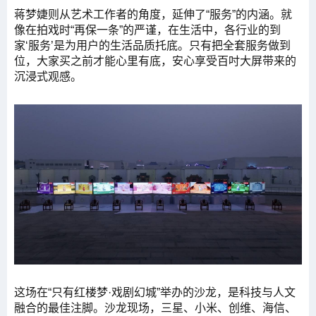
蒋梦婕则从艺术工作者的角度，延伸了“服务”的内涵。就
像在拍戏时“再保一条”的严谨，在生活中，各行业的到
家‘服务’是为用户的生活品质托底。只有把全套服务做到
位，大家买之前才能心里有底，安心享受百吋大屏带来的
沉浸式观感。
这场在“只有红楼梦·戏剧幻城”举办的沙龙，是科技与人文
融合的最佳注脚。沙龙现场，三星、小米、创维、海信、