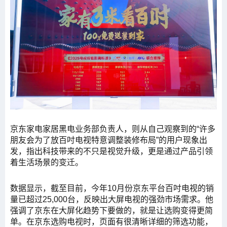
京东家电家居黑电业务部负责人，则从自己观察到的“许多
朋友会为了放百吋电视特意调整装修布局”的用户现象出
发，指出科技带来的不只是视觉升级，更是通过产品引领
着生活场景的变迁。
数据显示，截至目前，今年10月份京东平台百吋电视的销
量已超过25,000台，反映出大屏电视的强劲市场需求。他
强调了京东在大屏化趋势下要做的，就是让选购变得更简
单。在京东选购电视时，页面有很清晰详细的筛选功能，