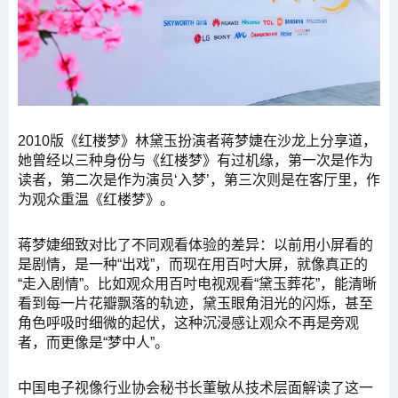
2010版《红楼梦》林黛玉扮演者蒋梦婕在沙龙上分享道，
她曾经以三种身份与《红楼梦》有过机缘，第一次是作为
读者，第二次是作为演员‘入梦’，第三次则是在客厅里，作
为观众重温《红楼梦》。
蒋梦婕细致对比了不同观看体验的差异：以前用小屏看的
是剧情，是一种“出戏”，而现在用百吋大屏，就像真正的
“走入剧情”。比如观众用百吋电视观看“黛玉葬花”，能清晰
看到每一片花瓣飘落的轨迹，黛玉眼角泪光的闪烁，甚至
角色呼吸时细微的起伏，这种沉浸感让观众不再是旁观
者，而更像是“梦中人”。
中国电子视像行业协会秘书长董敏从技术层面解读了这一