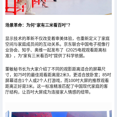
场景革命：为何“家有三米看百吋”？
显示技术的革新不仅改变着审美体验，也重新定义了家庭
空间与家庭成员间的互动关系。京东联合中国电子视像行
业协会、知乎、奥维一起发布了《2025电视观看距离标
准》，为“家有三米看百吋”提供了科学依据。
董敏秘书长为大家介绍了不同的观影距离适合的屏幕尺
寸，如75吋的最佳观看距离是2米3，更适合放卧室；85吋
屏幕适合1个人或2个人打游戏，而100吋大屏的推荐观看
距离正好是3米。这一标准精准匹配了中国现代家庭的客
厅结构，让百吋大屏成为连接家人情感的纽带。