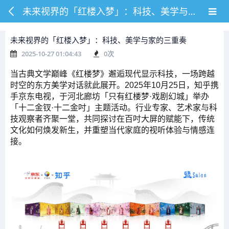
未来视界的「红楼入梦」：科技、美学与家的三重奏
未来视界的「红楼入梦」：科技、美学与家的三重奏
2025-10-27 01:04:43
0
次
当古典文学巅峰《红楼梦》邂逅现代显示科技，一场跨越
时空的东方美学对话就此展开。2025年10月25日，知乎携
手京东电视，于河北廊坊「只有红楼梦·戏剧幻城」举办
「十二金钗·十二金吋」主题活动。行业专家、艺术家与科
技观察者齐聚一堂，共同探讨在百吋大屏的赋能下，传统
文化如何焕发新生，并重塑当代家庭的视听体验与情感连
接。