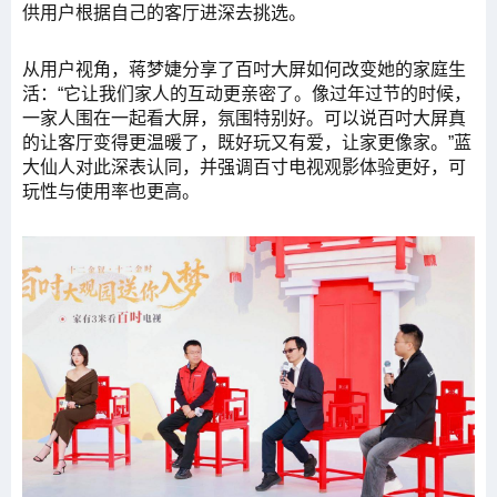
供用户根据自己的客厅进深去挑选。
从用户视角，蒋梦婕分享了百吋大屏如何改变她的家庭生
活：“它让我们家人的互动更亲密了。像过年过节的时候，
一家人围在一起看大屏，氛围特别好。可以说百吋大屏真
的让客厅变得更温暖了，既好玩又有爱，让家更像家。”蓝
大仙人对此深表认同，并强调百寸电视观影体验更好，可
玩性与使用率也更高。