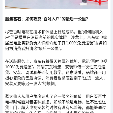
服务基石：如何攻克“百吋入户”的最后一公里？
尽管百吋电视在技术和体验上日趋成熟，但“如何顺利入
户”仍是横亘在消费者前的现实障碍。沙龙上，京东家电家
居黑电业务部负责人详细介绍了其“100%免费送装”服务如
何为消费者扫清这“最后一公里”。
在送装服务上，京东有着得天独厚的优势，承诺“百吋电视
100%免费送装”。背靠京东物流，安装师傅一次性完成送
货、安装、调试和基础使用教学。这意味着，品牌商不用
担心复杂的售后协调，消费者也彻底告别了“送货一波人，
安装又要等另一波人”的烦恼。
蓝大仙人从用户角度证实了这一服务的价值。用户买百寸
电视时候面对着各种顾虑，如能不能进电梯，是不是包送
货上门，超大电视安装的时候有没有风险等，都能够通过