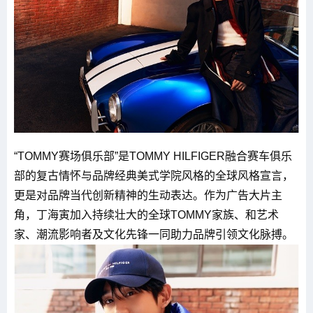
“TOMMY赛场俱乐部”是TOMMY HILFIGER融合赛车俱乐
部的复古情怀与品牌经典美式学院风格的全球风格宣言，
更是对品牌当代创新精神的生动表达。作为广告大片主
角，丁海寅加入持续壮大的全球TOMMY家族、和艺术
家、潮流影响者及文化先锋一同助力品牌引领文化脉搏。