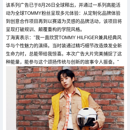
该系列广告已于8月26日全球释出，并通过一系列高能活
动为全球TOMMY粉丝呈现多元体验：从定制化品牌体验
到创意合作项目再到以赛道为灵感的品牌活动，该项目将
呈现打破规训、颠覆重构的学院风格。
丁海寅表示："我一直欣赏TOMMY HILFIGER兼具经典风
华与个性魅力的演绎。当时装通过精巧细节改造焕发全新
生命力时，总能带给我惊喜。本次广告大片完美捕捉了这
种能量，能参与这个颂扬传统与创新的故事令人振奋。"