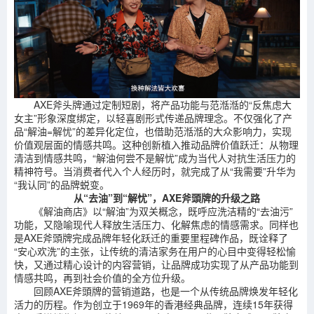
AXE斧头牌通过定制短剧，将产品功能与范湉湉的“反焦虑大
女主”形象深度绑定，以轻喜剧形式传递品牌理念。不仅强化了产
品“解油=解忧”的差异化定位，也借助范湉湉的大众影响力，实现
价值观层面的情感共鸣。这种创新植入推动品牌价值跃迁：从物理
清洁到情感共鸣，“解油何尝不是解忧”成为当代人对抗生活压力的
精神符号。当消费者代入个人经历时，就完成了从“我需要”升华为
“我认同”的品牌蜕变。
从
“
去油
”
到
“
解忧
”
，
AXE
斧頭牌的升级之路
《解油商店》以“解油”为双关概念，既呼应洗洁精的“去油污”
功能，又隐喻现代人释放生活压力、化解焦虑的情感需求。同样也
是AXE斧頭牌完成品牌年轻化跃迁的重要里程碑作品，既诠释了
“安心欢洗”的主张，让传统的清洁家务在用户的心目中变得轻松愉
快，又通过精心设计的内容营销，让品牌成功实现了从产品功能到
情感共鸣，再到社会价值的全方位升级。
回顾AXE斧頭牌的营销道路，也是一个从传统品牌焕发年轻化
活力的历程。作为创立于1969年的香港经典品牌，连续15年获得