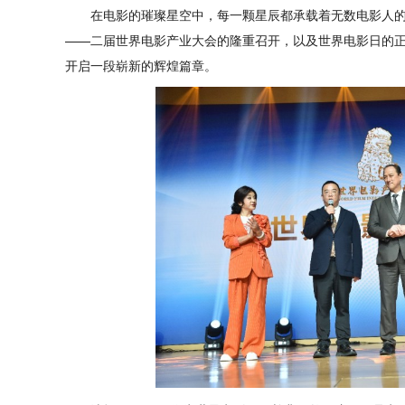
在电影的璀璨星空中，每一颗星辰都承载着无数电影人
——二届世界电影产业大会的隆重召开，以及世界电影日的
开启一段崭新的辉煌篇章。