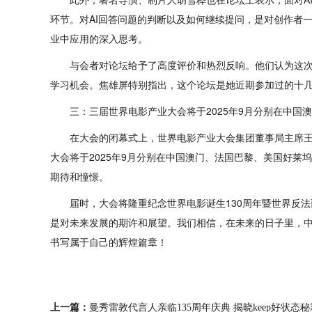
环节。对AI回答问题的判断以及如何继续提问，是对创作者一
业中应用的深入思考。
与会者对论坛给予了高度评价和热烈反响。他们认为这
学习机会。焦雄屏特别指出，这个论坛是她近期参加过的十
三：三届世界电影产业大会将于2025年9月分别在中国
在大会的闭幕式上，世界电影产业大会集团董事局主席
大会将于2025年9月分别在中国澳门、法国巴黎、美国好莱
期待和憧憬。
届时，大会将隆重纪念世界电影诞生130周年暨世界反
是对未来发展的期许和展望。我们相信，在未来的日子里，
书写属于自己的辉煌篇章！
上一篇：
曼秀雷敦代言人亲临135周年庆典 揭晓keep好状态秘