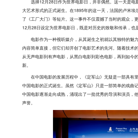
选择12月28日作为世界电影日，并非偶然。这一天是
大艺术形式的正式诞生。在1895年的这一天，法国的卢米
了《工厂大门》等短片。这一事件不仅震撼了当时的观众，
12月28日设定为世界电影日，既是对历史的致敬和传承，也
电影作为一种视听媒介，从其诞生之初就以其独特的魅
内容简单直接，但它们却开创了电影艺术的先河。随着技术
从无声电影到有声电影，从黑白电影到彩色电影，再到如今
新。
在中国电影的发展历程中，《定军山》无疑是一部具有
中国电影的正式诞生。虽然《定军山》只是一部简单的戏曲
中国电影逐渐走向成熟，涌现出了一批优秀的导演和演员，
声誉。