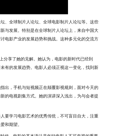
论坛、全球制片人论坛、全球电影制片人论坛等。这些
创新与发展。特别是在全球制片人论坛上，来自中国大
探讨电影产业的发展趋势和挑战。这种多元化的交流方
。
在论坛上分享了她的见解。她认为，电影的新时代已经到
所未有的发展趋势。电影人必须正视这一变化，找到新
她指出，手机与短视频正在颠覆影视规则，面对今天的
和新的电视剧集方式。她的演讲深入浅出，为与会者提
影人要学习电影艺术的优秀传统，不可盲目自大，注重
关爱和期望。
I时代，电影的基本语法是年轻电影人不可忽视的重要