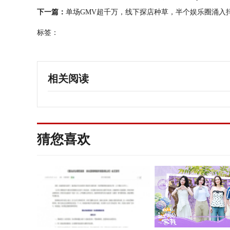
下一篇：
单场GMV超千万，线下探店种草，半个娱乐圈涌入
标签：
相关阅读
猜您喜欢