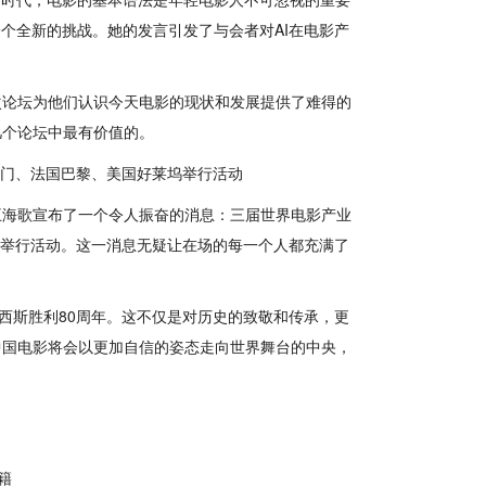
个全新的挑战。她的发言引发了与会者对AI在电影产
次论坛为他们认识今天电影的现状和发展提供了难得的
几个论坛中最有价值的。
澳门、法国巴黎、美国好莱坞举行活动
王海歌宣布了一个令人振奋的消息：三届世界电影产业
坞举行活动。这一消息无疑让在场的每一个人都充满了
法西斯胜利80周年。这不仅是对历史的致敬和传承，更
中国电影将会以更加自信的姿态走向世界舞台的中央，
籍