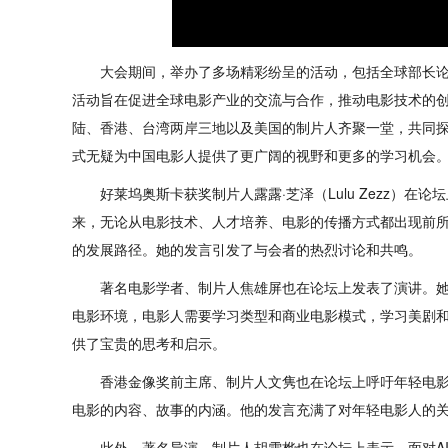
大会期间，举办了多场精彩纷呈的活动，包括全球部长
活动旨在促进全球电影产业的交流与合作，推动电影技术的
陆、香港、台湾两岸三地以及美国的制片人齐聚一堂，共同
式无疑为中国电影人提供了更广阔的视野和更多的学习机会
好莱坞奥斯卡获奖制片人露露·芝泽（Lulu Zezz）
来，无论从电影技术、人才培养、电影的传播方式都出现前
的发展路径。她的发言引发了与会者的热烈讨论和共鸣。
著名电影学者、制片人焦雄屏也在论坛上发表了演讲。
电影环境，电影人需要学习类型和商业电影模式，学习美剧
供了宝贵的思考和启示。
香港金像奖前主席、制片人文隽也在论坛上呼吁年轻电
电影的内容、故事的内涵。他的发言充满了对年轻电影人的
此外，著名导演、制片人胡雪桦也在论坛上表示，面对A