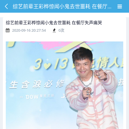
综艺前辈王彩桦惊闻小鬼去世噩耗 在餐厅失声痛哭
综艺前辈王彩桦惊闻小鬼去世噩耗 在餐厅失声痛哭
2020-09-16 20:27:54
0
次