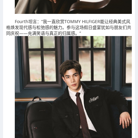
Fourth坦言：“我一直欣赏TOMMY HILFIGER能让经典美式风
格焕发现代感与松弛感的魅力。参与这场假日盛宴犹如与朋友们共
同庆祝——充满笑语与真正的归属感。”