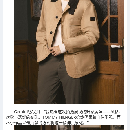
Gemini感叹到：“我热爱这次拍摄展现的归家魔法——风格、
欢欣与羁绊的交融。TOMMY HILFIGER始终代表着自信乐观，而
本季作品以最真挚的方式将这一精神具象化。”