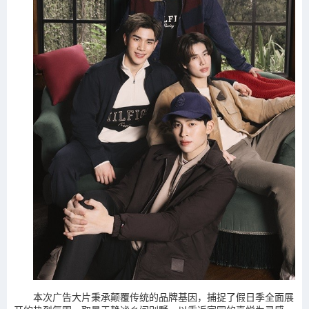
本次广告大片秉承颠覆传统的品牌基因，捕捉了假日季全面展