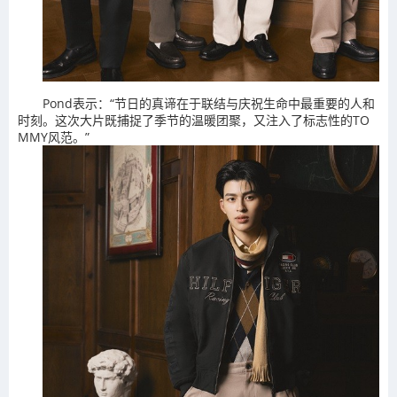
Pond表示：“节日的真谛在于联结与庆祝生命中最重要的人和
时刻。这次大片既捕捉了季节的温暖团聚，又注入了标志性的TO
MMY风范。”