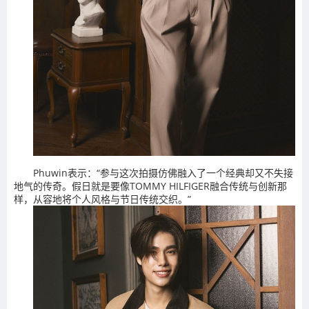
Phuwin表示：“参与这次拍摄仿佛融入了一个经典却又不失接
地气的传奇。假日就是要像TOMMY HILFIGER融合传统与创新那
样，从容地将个人风格与节日传统交织。”