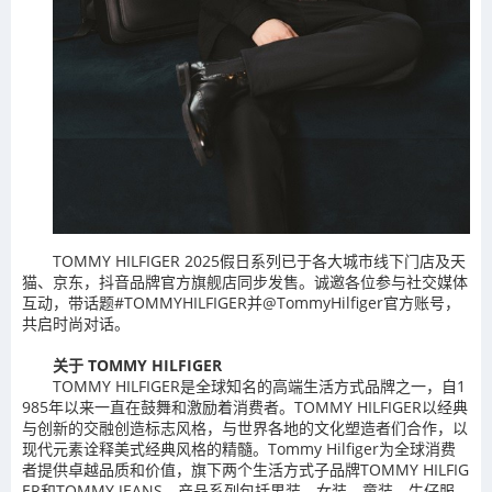
TOMMY HILFIGER 2025假日系列已于各大城市线下门店及天
猫、京东，抖音品牌官方旗舰店同步发售。诚邀各位参与社交媒体
互动，带话题#TOMMYHILFIGER并@TommyHilfiger官方账号，
共启时尚对话。
关于 TOMMY HILFIGER
TOMMY HILFIGER是全球知名的高端生活方式品牌之一，自1
985年以来一直在鼓舞和激励着消费者。TOMMY HILFIGER以经典
与创新的交融创造标志风格，与世界各地的文化塑造者们合作，以
现代元素诠释美式经典风格的精髓。Tommy Hilfiger为全球消费
者提供卓越品质和价值，旗下两个生活方式子品牌TOMMY HILFIG
ER和TOMMY JEANS，产品系列包括男装、女装、童装、牛仔服