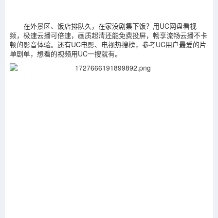
在外景区、饭店排队久，在家没剧集下饭？用UC网盘看视
频，极速云播可倍速，画质超清还能免费投屏，畅享流畅云播不卡
顿的影音体验。还有UC电影、电视热搜榜，参考UC用户最爱的片
单剧单，想看的视频用UC一搜就有。