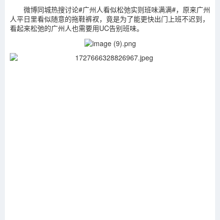
微博同城热搜讨论#广州人看似松弛实则班味满满#，原来广州
人平日里看似随意的拖鞋裤衩，竟是为了能更快出门上班不迟到，
看起来松弛的广州人也需要用UC告别班味。