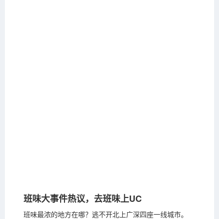
班味大事件热议，去班味上UC
班味最浓的地方在哪？逃不开北上广深四座一线城市。