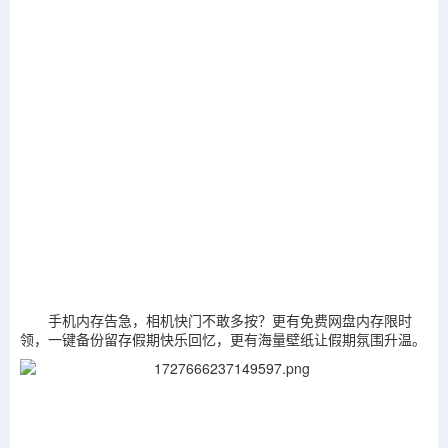
手机内存告急，相机快门不敢多按？更有免费网盘内存限时
领，一键备份留存假期快乐回忆，更有海量壁纸让假期氛围升温。