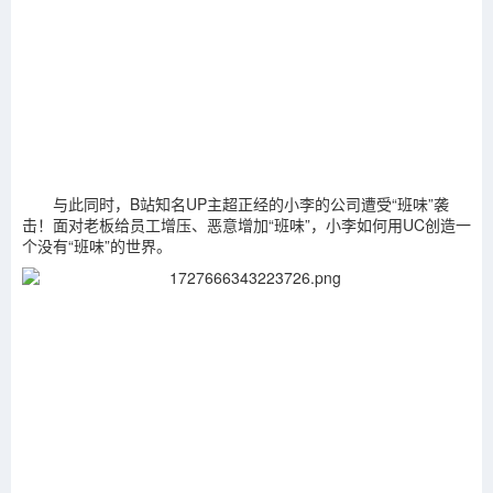
与此同时，B站知名UP主超正经的小李的公司遭受“班味”袭
击！面对老板给员工增压、恶意增加“班味”，小李如何用UC创造一
个没有“班味”的世界。