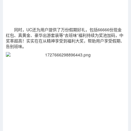
同时，UC还为用户提供了万份假期好礼，包括66666份现金
红包、真黄金、豪华出游套装等“去班味”福利持续为奖池加码，中
奖率超高！实实在在从精神享受到福利大奖，帮助用户享受假期、
告别班味。