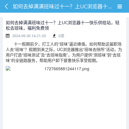
如何去掉满满班味过十一？上UC浏览器十一快乐供给站，轻松去班味，福利免费领
如何去掉满满班味过十一？上UC浏览器十一快乐供给站，轻
松去班味，福利免费领
2024-09-30 14:21:20
0
次
十一假期前夕，打工人的“班味”逼近峰值。如何帮助这届职场
人去“班味”？假期到来之际，UC浏览器推出“班味去除所”活动，为
用户打造“班味测试”及“去班味指南”，为用户提供“测班味”到“去班
味”的全链路服务，帮助用户卸下疲惫快乐享受假期。