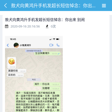
敖犬向黄鸿升手机发超长短信悼念：你出来 别闹
敖犬向黄鸿升手机发超长短信悼念：你出来 别闹
2020-09-16 20:16:56
0
次